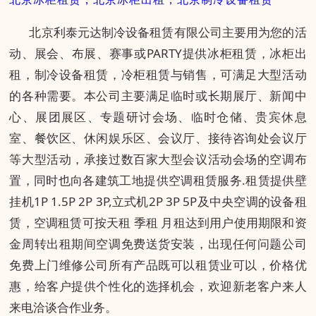
北京利泰元达制冷设备租赁有限公司主要用为您的活
动、展会、布展、赛事或PARTY提供冰柜租赁，冰柜出
租，制冷设备租赁，冷柜租赁与销售，可满足大型活动
的各种需要。本公司主要满足临时或长期展厅、新闻中
心、展团展区、专题研讨会场、临时仓储、贵宾休息
室、餐饮区、休闲娱乐区、会议厅、接待咨询处会议厅
等大型活动，承接过数百家大型会议活动会场的空调布
置，同时也向各建筑工地提供空调租赁服务.租赁提供壁
挂机1P 1.5P 2P 3P,立式机2P 3P 5P及中央空调的设备租
赁，空调租赁可按天租 季租 月租达到用户使用期限和资
金周转出租期间空调免费送货安装，出现任何问题公司
免费上门维修公司所有产品既可以租赁业可以，价格优
惠，给客户提供个性化的选择机会，欢迎新老客户来人
来电洽谈合作业务。