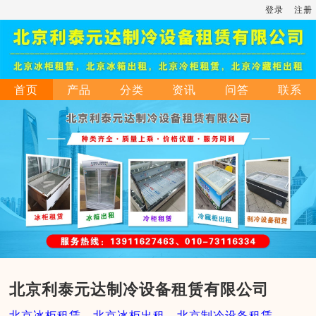
登录
注册
首页
产品
分类
资讯
问答
联系
北京利泰元达制冷设备租赁有限公司
北京冰柜租赁，北京冰柜出租，北京制冷设备租赁