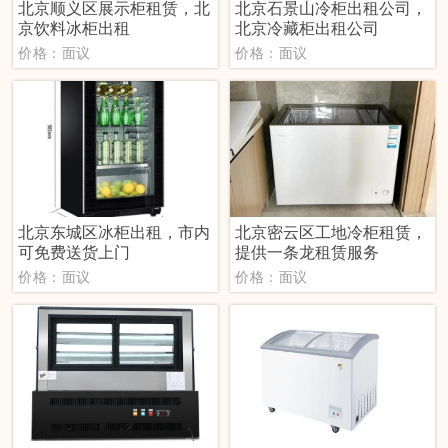
北京顺义区展示柜租赁，北
北京石景山冷柜出租公司，
京饮料冰柜出租
北京冷藏柜出租公司
价格：面议
价格：面议
北京东城区冰柜出租，市内
北京密云区工地冷柜租赁，
可免费送货上门
提供一条龙租赁服务
价格：面议
价格：面议